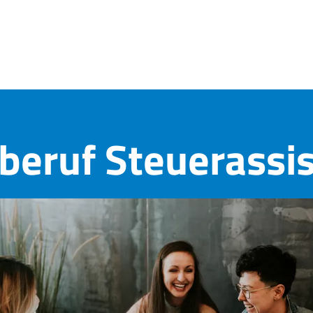
beruf Steuerassi