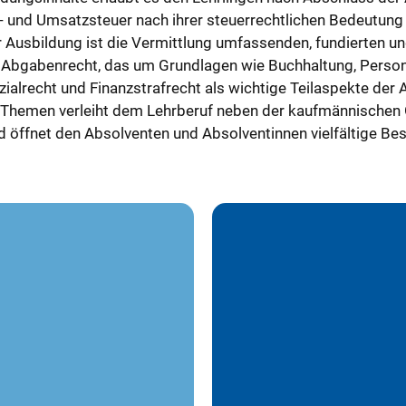
 und Umsatzsteuer nach ihrer steuerrechtlichen Bedeutun
Ausbildung ist die Vermittlung umfassenden, fundierten u
m Abgabenrecht, das um Grundlagen wie Buchhaltung, Perso
ialrecht und Finanzstrafrecht als wichtige Teilaspekte der Au
Themen verleiht dem Lehrberuf neben der kaufmännischen 
d öffnet den Absolventen und Absolventinnen vielfältige Be