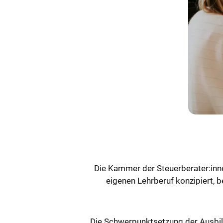
Die Kammer der Steuerberater:inn
eigenen Lehrberuf konzipiert, b
Die Schwerpunktsetzung der Ausbild