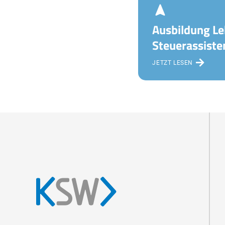
Ausbildung Le
Steuerassiste
JETZT LESEN