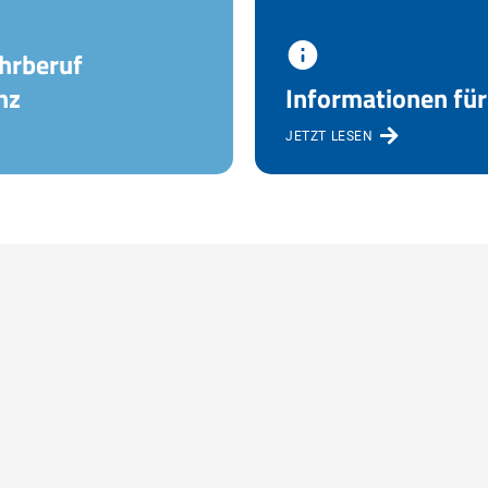
hrberuf
nz
Informationen für
JETZT LESEN