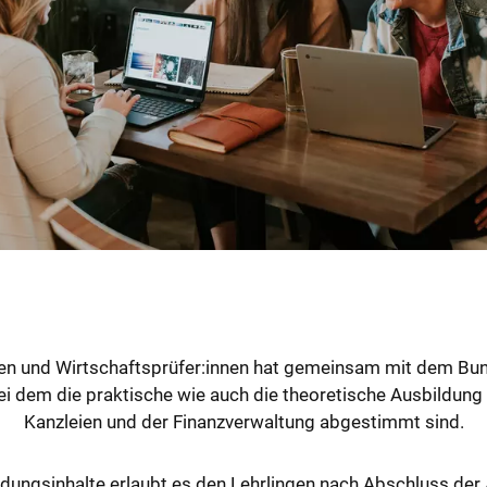
en und Wirtschaftsprüfer:innen hat gemeinsam mit dem Bun
ei dem die praktische wie auch die theoretische Ausbildung 
Kanzleien und der Finanzverwaltung abgestimmt sind.
ungsinhalte erlaubt es den Lehrlingen nach Abschluss der