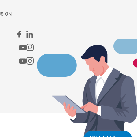
US ON