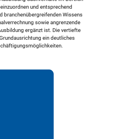
g einzuordnen und entsprechend
nd branchenübergreifenden Wissens
nalverrechnung sowie angrenzende
sbildung ergänzt ist. Die vertiefte
Grundausrichtung ein deutliches
schäftigungsmöglichkeiten.