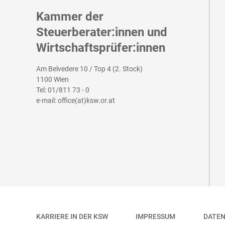
Kammer der
Steuerberater:innen und
Wirtschaftsprüfer:innen
Am Belvedere 10 / Top 4 (2. Stock)
1100 Wien
Tel:
01/811 73 - 0
e-mail:
office(at)ksw.or.at
KARRIERE IN DER KSW
IMPRESSUM
DATE