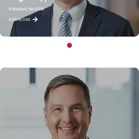
Präsident der KSW
DOWNLOAD