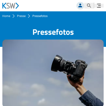
Suche öf
Navig
MITGLIEDERPORTAL
Home
Presse
Pressefotos
Pressefotos