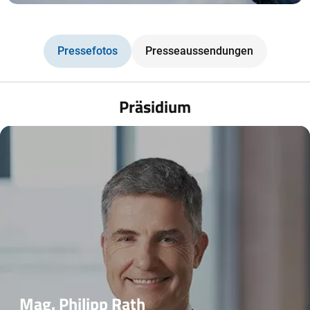
Pressefotos
Presseaussendungen
Präsidium
Mag. Philipp Rath