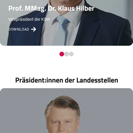
Prof. MMag. Dr. Klaus Hilber
Vizepräsident der KSW
DOWNLOAD
Präsident:innen der Landesstellen