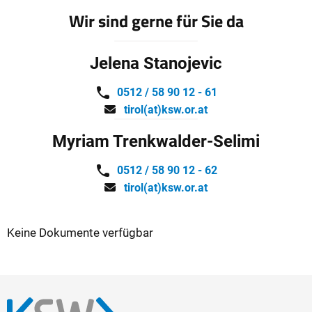
Wir sind gerne für Sie da
Jelena Stanojevic
0512 / 58 90 12 - 61
tirol(at)ksw.or.at
Myriam Trenkwalder-Selimi
0512 / 58 90 12 - 62
tirol(at)ksw.or.at
Keine Dokumente verfügbar