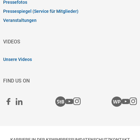
Pressefotos
Pressespiegel (Service für Mitglieder)
Veranstaltungen
VIDEOS
Unsere Videos
FIND US ON
KARRIERE IN DER KSW
IMPRESSUM
DATENSCHUTZ
KONTAKT