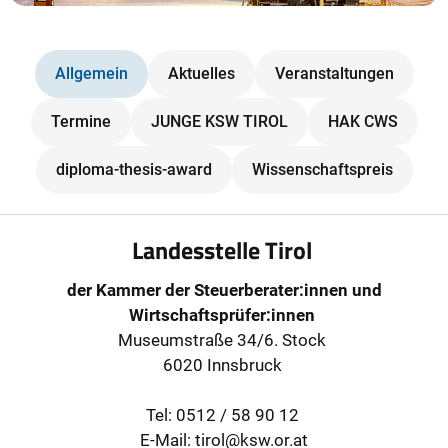
Allgemein
Aktuelles
Veranstaltungen
Termine
JUNGE KSW TIROL
HAK CWS
diploma-thesis-award
Wissenschaftspreis
Landesstelle Tirol
der Kammer der Steuerberater:innen und
Wirtschaftsprüfer:innen
Museumstraße 34/6. Stock
6020 Innsbruck
Tel: 0512 / 58 90 12
E-Mail: tirol@ksw.or.at