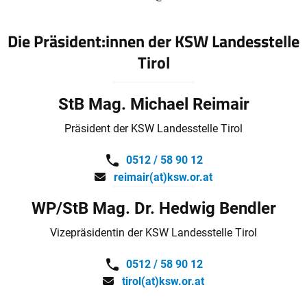
Die Präsident:innen der KSW Landesstelle
Tirol
StB Mag. Michael Reimair
Präsident der KSW Landesstelle Tirol
0512 / 58 90 12
reimair(at)ksw.or.at
WP/StB Mag. Dr. Hedwig Bendler
Vizepräsidentin der KSW Landesstelle Tirol
0512 / 58 90 12
tirol(at)ksw.or.at