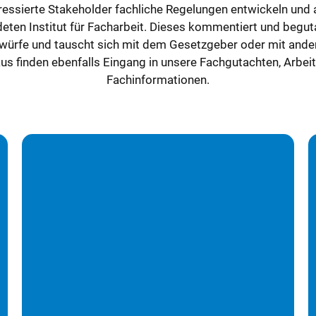
eressierte Stakeholder fachliche Regelungen entwickeln und a
ten Institut für Facharbeit. Dieses kommentiert und begut
ürfe und tauscht sich mit dem Gesetzgeber oder mit ander
s finden ebenfalls Eingang in unsere Fachgutachten, Arbeit
Fachinformationen.