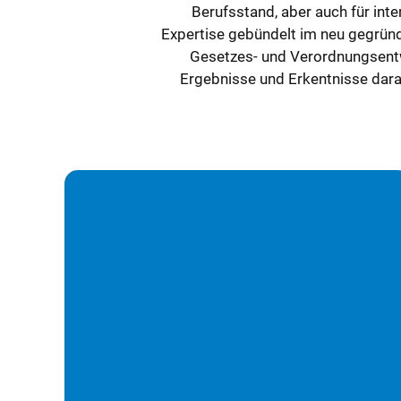
Berufsstand, aber auch für int
Expertise gebündelt im neu gegründe
Gesetzes- und Verordnungsentw
Ergebnisse und Erkentnisse darau