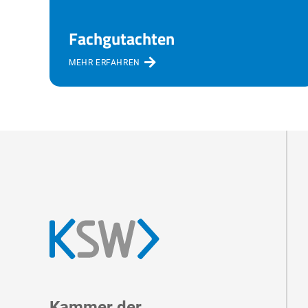
Fachgutachten
MEHR ERFAHREN
Kammer der