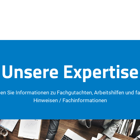
Unsere Expertise
den Sie Informationen zu Fachgutachten, Arbeitshilfen und f
Hinweisen / Fachinformationen