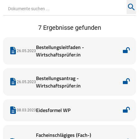
Su
Seite durchsuchen ...
7 Ergebnisse gefunden
Bestellungsleitfaden -
26.05.2023
Wirtschaftsprüfer:in
Bestellungsantrag -
26.05.2023
Wirtschaftsprüfer:in
Eidesformel WP
08.03.2023
Facheinschlägiges (Fach-)