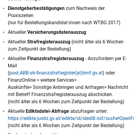
Dienstgeberbestätigungen
zum Nachweis der
Praxiszeiten
(nur für Bestellungskandidat:innen nach WTBG 2017)
Aktueller
Versicherungsdatenauszug
Aktueller
Strafregisterauszug
(nicht älter als 6 Wochen
zum Zeitpunkt der Bestellung)
Aktueller
Finanzstrafregisterauszug
- Anzufordern per E-
Mail
(
post.ABB-str-finanzstrafregister(at)bmf.gv.at
) oder
FinanzOnline > weitere Services>
Auskünfte> Sonstige Anbringen und Anfragen> Nachricht
mit Betreff Finanzstrafregisterauszug abschicken.
(nicht älter als 6 Wochen zum Zeitpunkt der Bestellung)
Aktuelle
Ediktsdatei-Abfrage
abzufragen unter:
https://edikte.justiz.gv.at/edikte/id/idedi8.nsf/suche!Ope
(nicht älter als 6 Wochen zum Zeitpunkt der Bestellung)