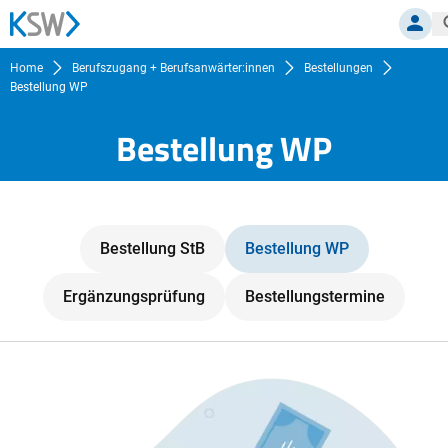
MITGLI
Home
Berufszugang + Berufsanwärter:innen
Bestellungen
Bestellung WP
Bestellung WP
Bestellung StB
Bestellung WP
Ergänzungsprüfung
Bestellungstermine