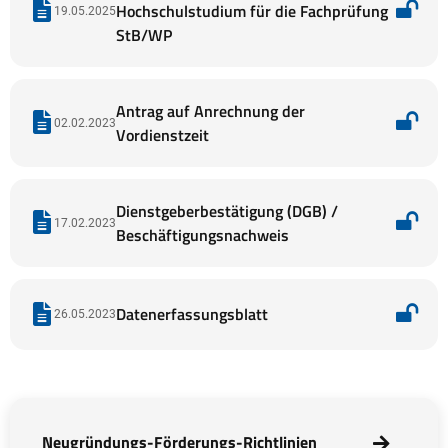
Hochschulstudium für die Fachprüfung
19.05.2025
StB/WP
Antrag auf Anrechnung der
02.02.2023
Vordienstzeit
Dienstgeberbestätigung (DGB) /
17.02.2023
Beschäftigungsnachweis
Datenerfassungsblatt
26.05.2023
Neugründungs-Förderungs-Richtlinien