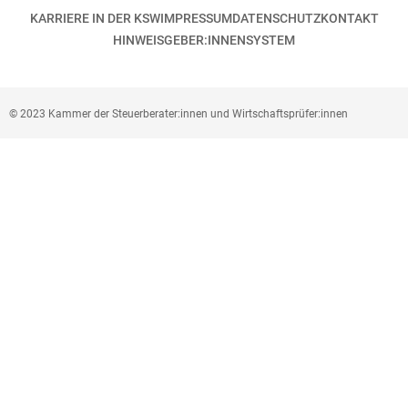
KARRIERE IN DER KSW
IMPRESSUM
DATENSCHUTZ
KONTAKT
HINWEISGEBER:INNENSYSTEM
© 2023 Kammer der Steuerberater:innen und Wirtschaftsprüfer:innen