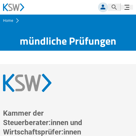
Suche öf
Navig
MITGLIEDERPORTAL
Home
mündliche Prüfungen
Kammer der
Steuerberater:innen und
Wirtschaftsprüfer:innen