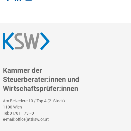
Kammer der
Steuerberater:innen und
Wirtschaftsprüfer:innen
Am Belvedere 10 / Top 4 (2. Stock)
1100 Wien
Tel:
01/811 73 - 0
e-mail:
office(at)ksw.or.at