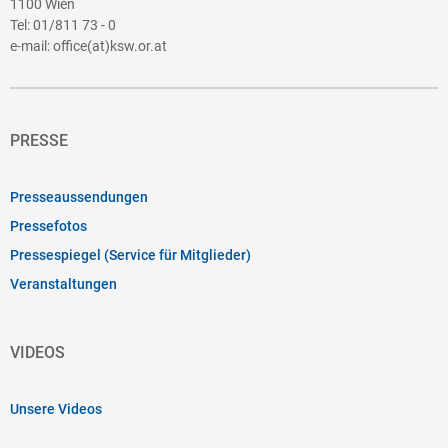
1100 Wien
Tel:
01/811 73 - 0
e-mail:
office(at)ksw.or.at
PRESSE
Presseaussendungen
Pressefotos
Pressespiegel (Service für Mitglieder)
Veranstaltungen
VIDEOS
Unsere Videos