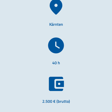
Kärnten
40 h
2.500 € (brutto)