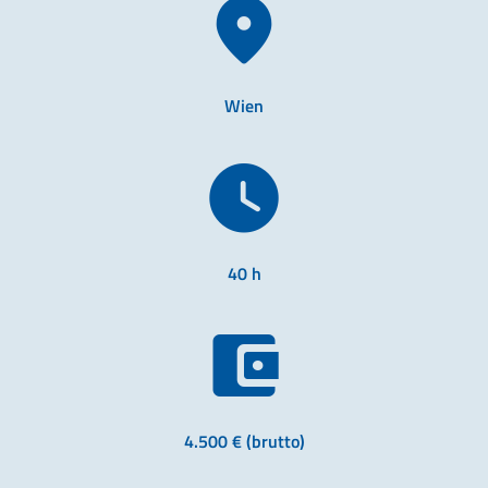
Wien
40 h
4.500 € (brutto)