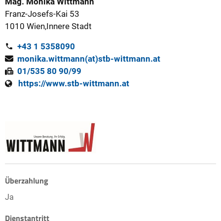
Mag. Monika Wittmann
Franz-Josefs-Kai 53
1010 Wien,Innere Stadt
+43 1 5358090
monika.wittmann(at)stb-wittmann.at
01/535 80 90/99
https://www.stb-wittmann.at
Überzahlung
Ja
Dienstantritt