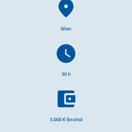
Wien
30 h
3.000 € (brutto)