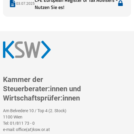
CFE European Register of Tax Advisers -
03.07.2025
Nutzen Sie es!
Kammer der
Steuerberater:innen und
Wirtschaftsprüfer:innen
Am Belvedere 10 / Top 4 (2. Stock)
1100 Wien
Tel:
01/811 73 - 0
e-mail:
office(at)ksw.or.at