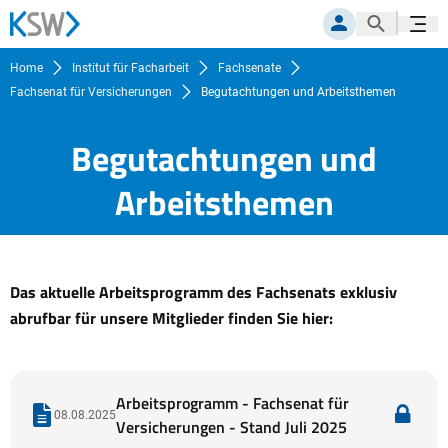
Suche öf
Navig
MITGLIEDERPORTAL
Home
Institut für Facharbeit
Fachsenate
Fachsenat für Versicherungen
Begutachtungen und Arbeitsthemen
Begutachtungen und
Arbeitsthemen
Das aktuelle Arbeitsprogramm des Fachsenats exklusiv
abrufbar für unsere Mitglieder finden Sie hier:
Arbeitsprogramm - Fachsenat für
08.08.2025
Versicherungen - Stand Juli 2025