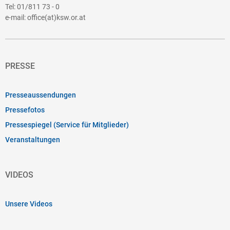
Tel:
01/811 73 - 0
e-mail:
office(at)ksw.or.at
PRESSE
Presseaussendungen
Pressefotos
Pressespiegel (Service für Mitglieder)
Veranstaltungen
VIDEOS
Unsere Videos