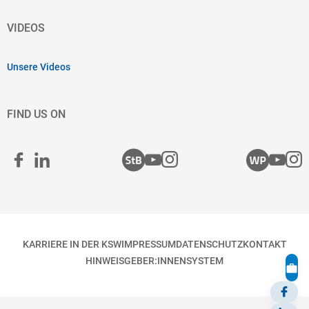
VIDEOS
Unsere Videos
FIND US ON
KARRIERE IN DER KSW
IMPRESSUM
DATENSCHUTZ
KONTAKT
HINWEISGEBER:INNENSYSTEM
KS